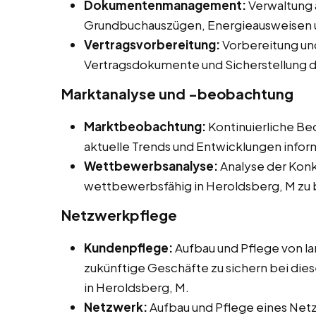
Dokumentenmanagement:
Verwaltung 
Grundbuchauszügen, Energieausweisen
Vertragsvorbereitung:
Vorbereitung un
Vertragsdokumente und Sicherstellung d
Marktanalyse und -beobachtung
Marktbeobachtung:
Kontinuierliche B
aktuelle Trends und Entwicklungen inform
Wettbewerbsanalyse:
Analyse der Kon
wettbewerbsfähig in Heroldsberg, M zu 
Netzwerkpflege
Kundenpflege:
Aufbau und Pflege von l
zukünftige Geschäfte zu sichern bei dies
in Heroldsberg, M.
Netzwerk:
Aufbau und Pflege eines Net