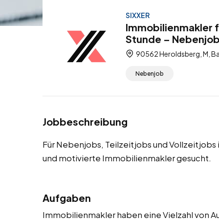
SIXXER
Immobilienmakler f
Stunde – Nebenjobs,
90562 Heroldsberg, M, Ba
Nebenjob
Jobbeschreibung
Für Nebenjobs, Teilzeitjobs und Vollzeitjob
und motivierte Immobilienmakler gesucht.
Aufgaben
Immobilienmakler haben eine Vielzahl von Auf