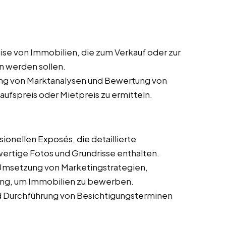
ise von Immobilien, die zum Verkauf oder zur
n werden sollen.
ng von Marktanalysen und Bewertung von
fspreis oder Mietpreis zu ermitteln.
ionellen Exposés, die detaillierte
ertige Fotos und Grundrisse enthalten.
Umsetzung von Marketingstrategien,
bung, um Immobilien zu bewerben.
d Durchführung von Besichtigungsterminen