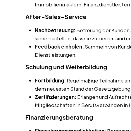
Immobilienmaklern, Finanzdienstleister
After-Sales-Service
Nachbetreuung:
Betreuung der Kunden 
sicherzustellen, dass sie zufrieden sind
Feedback einholen:
Sammeln von Kunde
Dienstleistungen.
Schulung und Weiterbildung
Fortbildung:
Regelmäßige Teilnahme an 
dem neuesten Stand der Gesetzgebung u
Zertifizierungen:
Erlangen und Aufrechte
Mitgliedschaften in Berufsverbänden in 
Finanzierungsberatung
Finanzierungsmöglichkeiten:
Beratung 