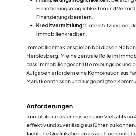
Finanzierungsmöglichkeiten und Vermitt
Finanzierungsberatern.
Kreditvermittlung:
Unterstützung bei d
Immobilienkrediten.
Immobilienmakler spielen bei diesen Nebenjob
Heroldsberg, M eine zentrale Rolle im Immob
dass Immobiliengeschäfte reibungslos und e
Aufgaben erfordern eine Kombination aus F
Marktkenntnissen und ausgeprägten Kommun
Anforderungen
Immobilienmakler müssen eine Vielzahl von 
effektiv und zuverlässig ausführen zu könne
fachliche Qualifikationen als auch persönlic