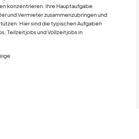
en konzentrieren. Ihre Hauptaufgabe
ieter und Vermieter zusammenzubringen und
tützen. Hier sind die typischen Aufgaben
 Teilzeitjobs und Vollzeitjobs in
eige