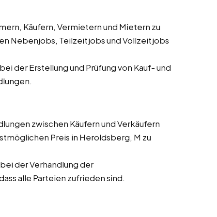
ern, Käufern, Vermietern und Mietern zu
en Nebenjobs, Teilzeitjobs und Vollzeitjobs
ei der Erstellung und Prüfung von Kauf- und
dlungen.
dlungen zwischen Käufern und Verkäufern
tmöglichen Preis in Heroldsberg, M zu
bei der Verhandlung der
ass alle Parteien zufrieden sind.