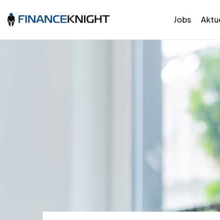
Jobs
Aktue