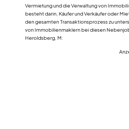
Vermietung und die Verwaltung von Immobili
besteht darin, Käufer und Verkäufer oder M
den gesamten Transaktionsprozess zu unters
von Immobilienmaklern bei diesen Nebenjobs,
Heroldsberg, M:
Anz