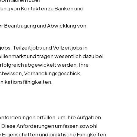
lung von Kontakten zu Banken und
er Beantragung und Abwicklung von
s, Teilzeitjobs und Vollzeitjobs in
ilienmarkt und tragen wesentlich dazu bei,
rfolgreich abgewickelt werden. Ihre
achwissen, Verhandlungsgeschick,
ikationsfähigkeiten.
Anforderungen erfüllen, um ihre Aufgaben
n. Diese Anforderungen umfassen sowohl
he Eigenschaften und praktische Fähigkeiten.