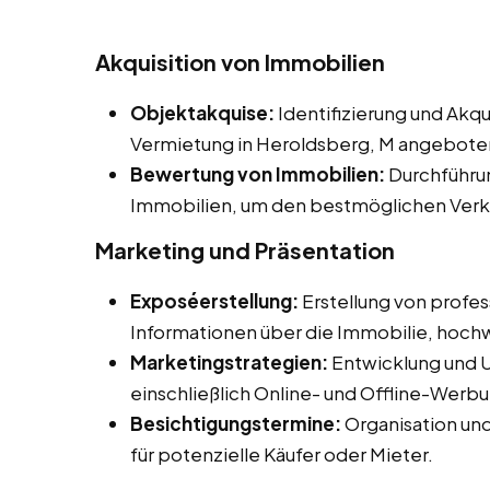
Akquisition von Immobilien
Objektakquise:
Identifizierung und Akqu
Vermietung in Heroldsberg, M angebote
Bewertung von Immobilien:
Durchführu
Immobilien, um den bestmöglichen Verkau
Marketing und Präsentation
Exposéerstellung:
Erstellung von profess
Informationen über die Immobilie, hochw
Marketingstrategien:
Entwicklung und 
einschließlich Online- und Offline-Wer
Besichtigungstermine:
Organisation un
für potenzielle Käufer oder Mieter.