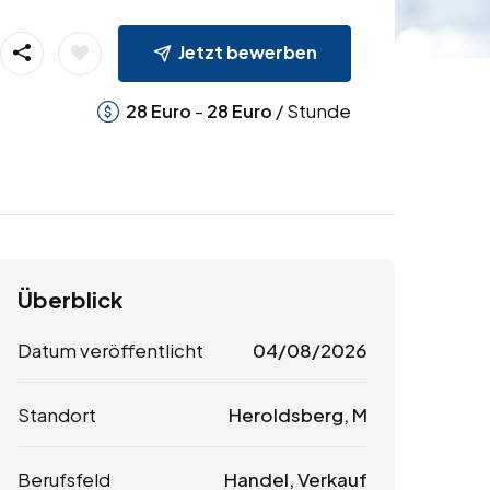
Jetzt bewerben
-
/ Stunde
28
Euro
28
Euro
Überblick
Datum veröffentlicht
04/08/2026
Standort
Heroldsberg, M
Berufsfeld
Handel, Verkauf