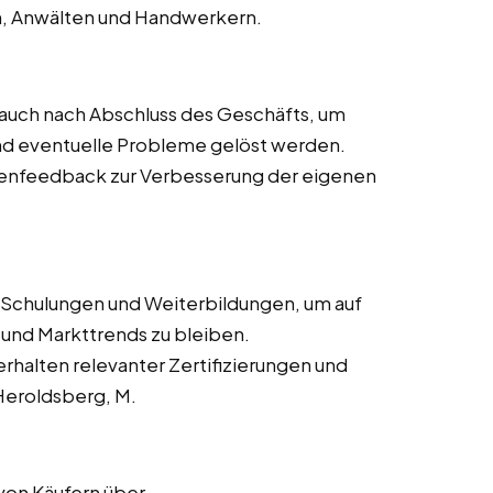
n, Anwälten und Handwerkern.
auch nach Abschluss des Geschäfts, um
 und eventuelle Probleme gelöst werden.
nfeedback zur Verbesserung der eigenen
Schulungen und Weiterbildungen, um auf
nd Markttrends zu bleiben.
rhalten relevanter Zertifizierungen und
Heroldsberg, M.
von Käufern über