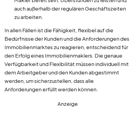
Makler bereit sein, Überstunden zu leisten und
auch außerhalb der regulären Geschäftszeiten
zu arbeiten.
In allen Fällen ist die Fähigkeit, flexibel auf die
Bedürfnisse der Kunden und die Anforderungen des
Immobilienmarktes zu reagieren, entscheidend für
den Erfolg eines Immobilienmaklers. Die genaue
Verfügbarkeit und Flexibilität müssen individuell mit
dem Arbeitgeber und den Kunden abgestimmt
werden, um sicherzustellen, dass alle
Anforderungen erfüllt werden können.
Anzeige