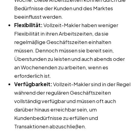
Bedürfnisse der Kunden und des Marktes
beeinflusst werden.
Flexibilität:
Vollzeit-Makler haben weniger
Flexibilität in ihren Arbeitszeiten, da sie
regelmäßige Geschäftszeiten einhalten
müssen. Dennoch müssen sie bereit sein,
Überstunden zu leisten und auch abends oder
an Wochenenden zu arbeiten, wenn es
erforderlich ist.
Verfügbarkeit:
Vollzeit-Makler sind in der Regel
während der regulären Geschäftszeiten
vollständig verfügbar und müssen oft auch
darüber hinaus erreichbar sein, um
Kundenbedürfnisse zu erfüllen und
Transaktionen abzuschließen.