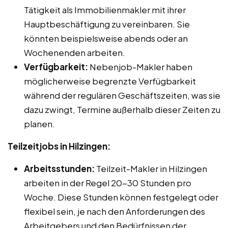
Tätigkeit als Immobilienmakler mit ihrer
Hauptbeschäftigung zu vereinbaren. Sie
könnten beispielsweise abends oder an
Wochenenden arbeiten.
Verfügbarkeit:
Nebenjob-Makler haben
möglicherweise begrenzte Verfügbarkeit
während der regulären Geschäftszeiten, was sie
dazu zwingt, Termine außerhalb dieser Zeiten zu
planen.
Teilzeitjobs in Hilzingen:
Arbeitsstunden:
Teilzeit-Makler in Hilzingen
arbeiten in der Regel 20-30 Stunden pro
Woche. Diese Stunden können festgelegt oder
flexibel sein, je nach den Anforderungen des
Arbeitgebers und den Bedürfnissen der