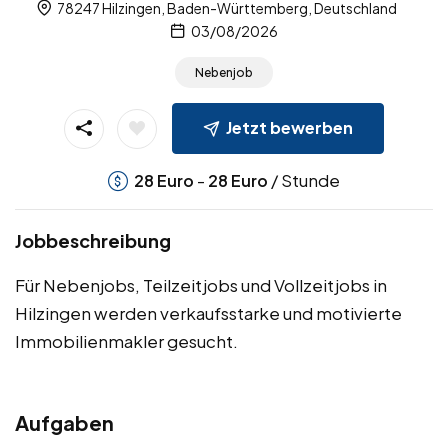
78247 Hilzingen, Baden-Württemberg, Deutschland
03/08/2026
Nebenjob
Jetzt bewerben
-
/ Stunde
28
Euro
28
Euro
Jobbeschreibung
Für Nebenjobs, Teilzeitjobs und Vollzeitjobs in
Hilzingen werden verkaufsstarke und motivierte
Immobilienmakler gesucht.
Aufgaben