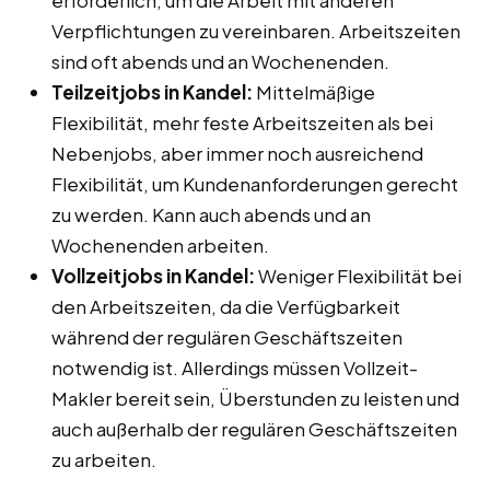
erforderlich, um die Arbeit mit anderen
Verpflichtungen zu vereinbaren. Arbeitszeiten
sind oft abends und an Wochenenden.
Teilzeitjobs in Kandel:
Mittelmäßige
Flexibilität, mehr feste Arbeitszeiten als bei
Nebenjobs, aber immer noch ausreichend
Flexibilität, um Kundenanforderungen gerecht
zu werden. Kann auch abends und an
Wochenenden arbeiten.
Vollzeitjobs in Kandel:
Weniger Flexibilität bei
den Arbeitszeiten, da die Verfügbarkeit
während der regulären Geschäftszeiten
notwendig ist. Allerdings müssen Vollzeit-
Makler bereit sein, Überstunden zu leisten und
auch außerhalb der regulären Geschäftszeiten
zu arbeiten.