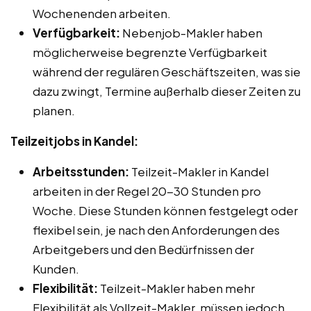
Wochenenden arbeiten.
Verfügbarkeit:
Nebenjob-Makler haben
möglicherweise begrenzte Verfügbarkeit
während der regulären Geschäftszeiten, was sie
dazu zwingt, Termine außerhalb dieser Zeiten zu
planen.
Teilzeitjobs in Kandel:
Arbeitsstunden:
Teilzeit-Makler in Kandel
arbeiten in der Regel 20-30 Stunden pro
Woche. Diese Stunden können festgelegt oder
flexibel sein, je nach den Anforderungen des
Arbeitgebers und den Bedürfnissen der
Kunden.
Flexibilität:
Teilzeit-Makler haben mehr
Flexibilität als Vollzeit-Makler, müssen jedoch