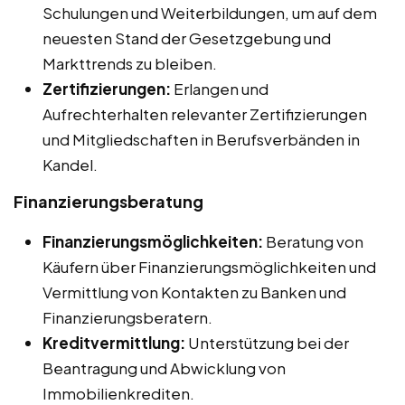
Schulungen und Weiterbildungen, um auf dem
neuesten Stand der Gesetzgebung und
Markttrends zu bleiben.
Zertifizierungen:
Erlangen und
Aufrechterhalten relevanter Zertifizierungen
und Mitgliedschaften in Berufsverbänden in
Kandel.
Finanzierungsberatung
Finanzierungsmöglichkeiten:
Beratung von
Käufern über Finanzierungsmöglichkeiten und
Vermittlung von Kontakten zu Banken und
Finanzierungsberatern.
Kreditvermittlung:
Unterstützung bei der
Beantragung und Abwicklung von
Immobilienkrediten.