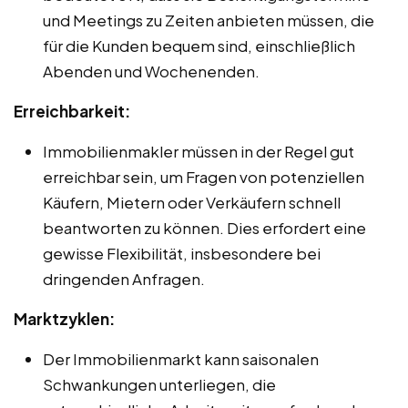
und Meetings zu Zeiten anbieten müssen, die
für die Kunden bequem sind, einschließlich
Abenden und Wochenenden.
Erreichbarkeit:
Immobilienmakler müssen in der Regel gut
erreichbar sein, um Fragen von potenziellen
Käufern, Mietern oder Verkäufern schnell
beantworten zu können. Dies erfordert eine
gewisse Flexibilität, insbesondere bei
dringenden Anfragen.
Marktzyklen:
Der Immobilienmarkt kann saisonalen
Schwankungen unterliegen, die