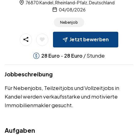
76870 Kandel, Rheinland-Pfalz, Deutschland
04/08/2026
Nebenjob
Jetzt bewerben
-
/ Stunde
28
Euro
28
Euro
Jobbeschreibung
Für Nebenjobs, Teilzeitjobs und Vollzeitjobs in
Kandel werden verkaufsstarke und motivierte
Immobilienmakler gesucht.
Aufgaben