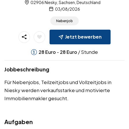
02906 Niesky, Sachsen, Deutschland
03/08/2026
Nebenjob
Jetzt bewerben
-
/ Stunde
28
Euro
28
Euro
Jobbeschreibung
Für Nebenjobs, Teilzeitjobs und Vollzeitjobs in
Niesky werden verkaufsstarke und motivierte
Immobilienmakler gesucht.
Aufgaben