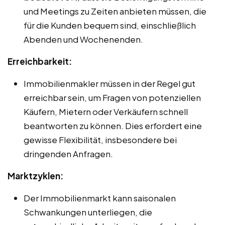
und Meetings zu Zeiten anbieten müssen, die
für die Kunden bequem sind, einschließlich
Abenden und Wochenenden.
Erreichbarkeit:
Immobilienmakler müssen in der Regel gut
erreichbar sein, um Fragen von potenziellen
Käufern, Mietern oder Verkäufern schnell
beantworten zu können. Dies erfordert eine
gewisse Flexibilität, insbesondere bei
dringenden Anfragen.
Marktzyklen:
Der Immobilienmarkt kann saisonalen
Schwankungen unterliegen, die