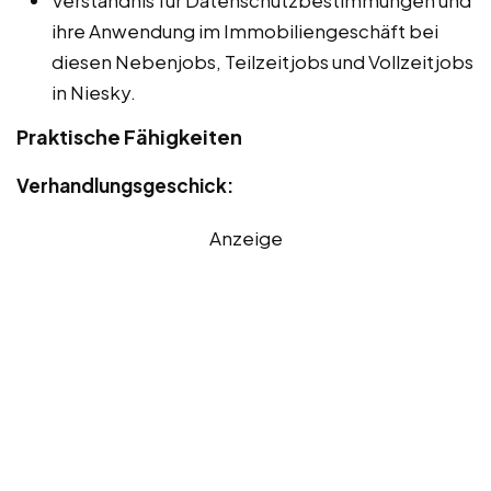
Verständnis für Datenschutzbestimmungen und
ihre Anwendung im Immobiliengeschäft bei
diesen Nebenjobs, Teilzeitjobs und Vollzeitjobs
in Niesky.
Praktische Fähigkeiten
Verhandlungsgeschick:
Anzeige