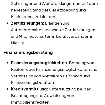
Schulungen und Weiterbildungen, um auf dem
neuesten Stand der Gesetzgebung und
Markttrends zu bleiben.
Zertifizierungen:
Erlangen und
Aufrechterhalten relevanter Zertifizierungen
und Mitgliedschaften in Berufsverbänden in
Niesky.
Finanzierungsberatung
Finanzierungsmöglichkeiten:
Beratung von
Käufern über Finanzierungsmöglichkeiten und
Vermittlung von Kontakten zu Banken und
Finanzierungsberatern.
Kreditvermittlung:
Unterstützung bei der
Beantragung und Abwicklung von
Immobilienkrediten.