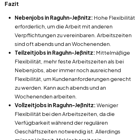
Fazit
Nebenjobs in Raguhn-Jeßnitz:
Hohe Flexibilität
erforderlich, um die Arbeit mit anderen
Verpflichtungen zu vereinbaren. Arbeitszeiten
sind oft abends und an Wochenenden.
Teilzeitjobs in Raguhn-Jeßnitz:
Mittelmäßige
Flexibilität, mehr feste Arbeitszeiten als bei
Nebenjobs, aber immer noch ausreichend
Flexibilität, um Kundenanforderungen gerecht
zu werden. Kann auch abends und an
Wochenenden arbeiten.
Vollzeitjobs in Raguhn-Jeßnitz:
Weniger
Flexibilität bei den Arbeitszeiten, da die
Verfügbarkeit während der regulären
Geschäftszeiten notwendig ist. Allerdings