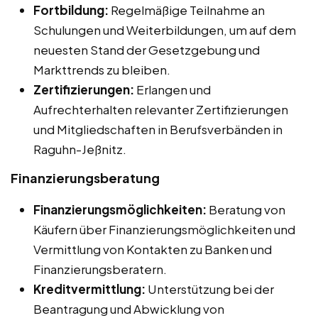
Fortbildung:
Regelmäßige Teilnahme an
Schulungen und Weiterbildungen, um auf dem
neuesten Stand der Gesetzgebung und
Markttrends zu bleiben.
Zertifizierungen:
Erlangen und
Aufrechterhalten relevanter Zertifizierungen
und Mitgliedschaften in Berufsverbänden in
Raguhn-Jeßnitz.
Finanzierungsberatung
Finanzierungsmöglichkeiten:
Beratung von
Käufern über Finanzierungsmöglichkeiten und
Vermittlung von Kontakten zu Banken und
Finanzierungsberatern.
Kreditvermittlung:
Unterstützung bei der
Beantragung und Abwicklung von