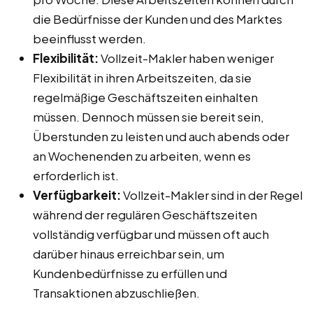
die Bedürfnisse der Kunden und des Marktes
beeinflusst werden.
Flexibilität:
Vollzeit-Makler haben weniger
Flexibilität in ihren Arbeitszeiten, da sie
regelmäßige Geschäftszeiten einhalten
müssen. Dennoch müssen sie bereit sein,
Überstunden zu leisten und auch abends oder
an Wochenenden zu arbeiten, wenn es
erforderlich ist.
Verfügbarkeit:
Vollzeit-Makler sind in der Regel
während der regulären Geschäftszeiten
vollständig verfügbar und müssen oft auch
darüber hinaus erreichbar sein, um
Kundenbedürfnisse zu erfüllen und
Transaktionen abzuschließen.