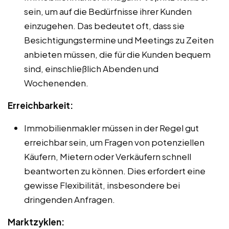
sein, um auf die Bedürfnisse ihrer Kunden
einzugehen. Das bedeutet oft, dass sie
Besichtigungstermine und Meetings zu Zeiten
anbieten müssen, die für die Kunden bequem
sind, einschließlich Abenden und
Wochenenden.
Erreichbarkeit:
Immobilienmakler müssen in der Regel gut
erreichbar sein, um Fragen von potenziellen
Käufern, Mietern oder Verkäufern schnell
beantworten zu können. Dies erfordert eine
gewisse Flexibilität, insbesondere bei
dringenden Anfragen.
Marktzyklen: