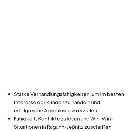
Starke Verhandlungsfähigkeiten, um im besten
Interesse der Kunden zu handeln und
erfolgreiche Abschlüsse zu erzielen.
Fähigkeit, Konflikte zu lösen und Win-Win-
Situationen in Raguhn-Jeßnitz zu schaffen.