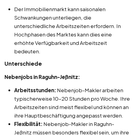
Der Immobilienmarkt kann saisonalen
Schwankungen unterliegen, die
unterschiedliche Arbeitszeiten erfordern. In
Hochphasen des Marktes kann dies eine
erhöhte Verfügbarkeit und Arbeitszeit
bedeuten.
Unterschiede
Nebenjobs in Raguhn-Jeßnitz:
Arbeitsstunden:
Nebenjob-Makler arbeiten
typischerweise 10-20 Stunden pro Woche. Ihre
Arbeitszeiten sind meist flexibel und können an
ihre Hauptbeschäftigung angepasst werden.
Flexibilität:
Nebenjob-Makler in Raguhn-
Jeßnitz müssen besonders flexibel sein, um ihre