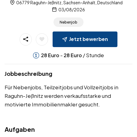
06779 Raguhn-Jeßnitz, Sachsen-Anhalt, Deutschland
03/08/2026
Nebenjob
Jetzt bewerben
-
/ Stunde
28
Euro
28
Euro
Jobbeschreibung
Für Nebenjobs, Teilzeitjobs und Vollzeitjobs in
Raguhn-Jeßnitz werden verkaufsstarke und
motivierte Immobilienmakler gesucht.
Aufgaben