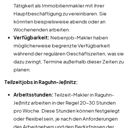
Tätigkeit als Immobilienmakler mit ihrer
Hauptbeschäftigung zu vereinbaren. Sie
könnten beispielsweise abends oder an
Wochenenden arbeiten.
Verfügbarkeit:
Nebenjob-Makler haben
möglicherweise begrenzte Verfügbarkeit
während der regulären Geschäftszeiten, was sie
dazu zwingt, Termine außerhalb dieser Zeiten zu
planen.
Teilzeitjobs in Raguhn-Jeßnitz:
Arbeitsstunden:
Teilzeit-Makler in Raguhn-
Jeßnitz arbeiten in der Regel 20-30 Stunden
pro Woche. Diese Stunden können festgelegt
oder flexibel sein, je nach den Anforderungen
des Arbeitgebers und den Bedürfnissen der