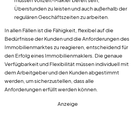
müssen Vollzeit-Makler bereit sein,
Überstunden zu leisten und auch außerhalb der
regulären Geschäftszeiten zu arbeiten.
In allen Fällen ist die Fähigkeit, flexibel auf die
Bedürfnisse der Kunden und die Anforderungen des
Immobilienmarktes zu reagieren, entscheidend für
den Erfolg eines Immobilienmaklers. Die genaue
Verfügbarkeit und Flexibilität müssen individuell mit
dem Arbeitgeber und den Kunden abgestimmt
werden, um sicherzustellen, dass alle
Anforderungen erfüllt werden können.
Anzeige