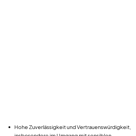
Hohe Zuverlässigkeit und Vertrauenswürdigkeit,
insbesondere im Umgang mit sensiblen