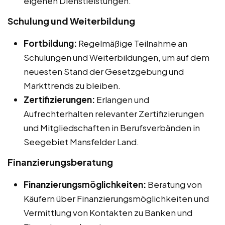
eigenen Dienstleistungen.
Schulung und Weiterbildung
Fortbildung:
Regelmäßige Teilnahme an
Schulungen und Weiterbildungen, um auf dem
neuesten Stand der Gesetzgebung und
Markttrends zu bleiben.
Zertifizierungen:
Erlangen und
Aufrechterhalten relevanter Zertifizierungen
und Mitgliedschaften in Berufsverbänden in
Seegebiet Mansfelder Land.
Finanzierungsberatung
Finanzierungsmöglichkeiten:
Beratung von
Käufern über Finanzierungsmöglichkeiten und
Vermittlung von Kontakten zu Banken und