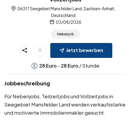
06317 Seegebiet Mansfelder Land, Sachsen-Anhalt,
Deutschland
03/08/2026
Nebenjob
Jetzt bewerben
-
/ Stunde
28
Euro
28
Euro
Jobbeschreibung
Für Nebenjobs, Teilzeitjobs und Vollzeitjobs in
Seegebiet Mansfelder Land werden verkaufsstarke
und motivierte Immobilienmakler gesucht.