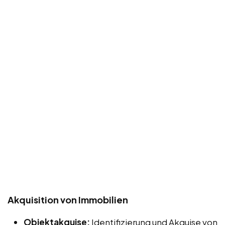
Akquisition von Immobilien
Objektakquise:
Identifizierung und Akquise von