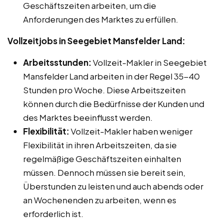
Geschäftszeiten arbeiten, um die
Anforderungen des Marktes zu erfüllen.
Vollzeitjobs in Seegebiet Mansfelder Land:
Arbeitsstunden:
Vollzeit-Makler in Seegebiet
Mansfelder Land arbeiten in der Regel 35-40
Stunden pro Woche. Diese Arbeitszeiten
können durch die Bedürfnisse der Kunden und
des Marktes beeinflusst werden.
Flexibilität:
Vollzeit-Makler haben weniger
Flexibilität in ihren Arbeitszeiten, da sie
regelmäßige Geschäftszeiten einhalten
müssen. Dennoch müssen sie bereit sein,
Überstunden zu leisten und auch abends oder
an Wochenenden zu arbeiten, wenn es
erforderlich ist.