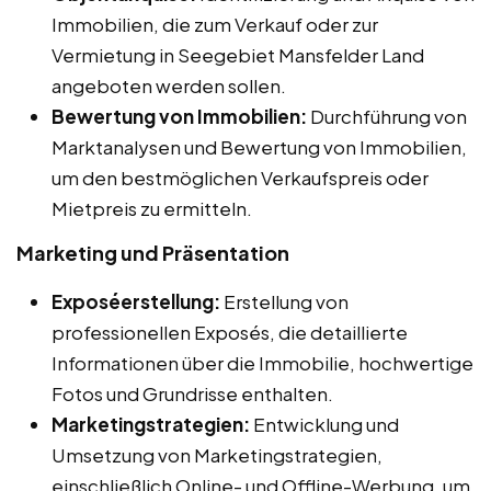
Immobilien, die zum Verkauf oder zur
Vermietung in Seegebiet Mansfelder Land
angeboten werden sollen.
Bewertung von Immobilien:
Durchführung von
Marktanalysen und Bewertung von Immobilien,
um den bestmöglichen Verkaufspreis oder
Mietpreis zu ermitteln.
Marketing und Präsentation
Exposéerstellung:
Erstellung von
professionellen Exposés, die detaillierte
Informationen über die Immobilie, hochwertige
Fotos und Grundrisse enthalten.
Marketingstrategien:
Entwicklung und
Umsetzung von Marketingstrategien,
einschließlich Online- und Offline-Werbung, um