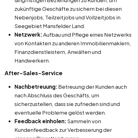
langfristigen Beziehungen zu Kunden, um
zukünftige Geschäfte zu sichern bei diesen
Nebenjobs, Teilzeitjobs und Vollzeitjobs in
Seegebiet Mansfelder Land.
Netzwerk:
Aufbau und Pflege eines Netzwerks
von Kontakten zu anderen Immobilienmaklern,
Finanzdienstleistern, Anwälten und
Handwerkern.
After-Sales-Service
Nachbetreuung:
Betreuung der Kunden auch
nach Abschluss des Geschäfts, um
sicherzustellen, dass sie zufrieden sind und
eventuelle Probleme gelöst werden.
Feedback einholen:
Sammeln von
Kundenfeedback zur Verbesserung der