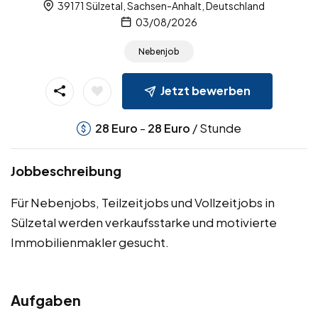
39171 Sülzetal, Sachsen-Anhalt, Deutschland
03/08/2026
Nebenjob
Jetzt bewerben
-
/ Stunde
28
Euro
28
Euro
Jobbeschreibung
Für Nebenjobs, Teilzeitjobs und Vollzeitjobs in
Sülzetal werden verkaufsstarke und motivierte
Immobilienmakler gesucht.
Aufgaben