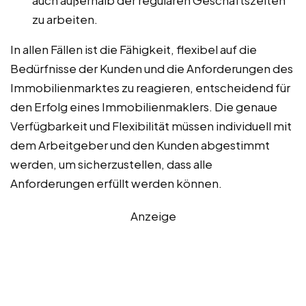
auch außerhalb der regulären Geschäftszeiten
zu arbeiten.
In allen Fällen ist die Fähigkeit, flexibel auf die
Bedürfnisse der Kunden und die Anforderungen des
Immobilienmarktes zu reagieren, entscheidend für
den Erfolg eines Immobilienmaklers. Die genaue
Verfügbarkeit und Flexibilität müssen individuell mit
dem Arbeitgeber und den Kunden abgestimmt
werden, um sicherzustellen, dass alle
Anforderungen erfüllt werden können.
Anzeige