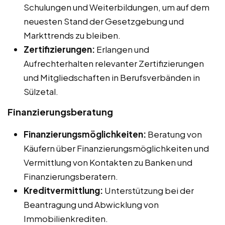
Schulungen und Weiterbildungen, um auf dem
neuesten Stand der Gesetzgebung und
Markttrends zu bleiben.
Zertifizierungen:
Erlangen und
Aufrechterhalten relevanter Zertifizierungen
und Mitgliedschaften in Berufsverbänden in
Sülzetal.
Finanzierungsberatung
Finanzierungsmöglichkeiten:
Beratung von
Käufern über Finanzierungsmöglichkeiten und
Vermittlung von Kontakten zu Banken und
Finanzierungsberatern.
Kreditvermittlung:
Unterstützung bei der
Beantragung und Abwicklung von
Immobilienkrediten.