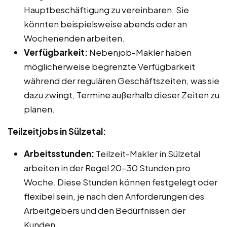
Hauptbeschäftigung zu vereinbaren. Sie
könnten beispielsweise abends oder an
Wochenenden arbeiten.
Verfügbarkeit:
Nebenjob-Makler haben
möglicherweise begrenzte Verfügbarkeit
während der regulären Geschäftszeiten, was sie
dazu zwingt, Termine außerhalb dieser Zeiten zu
planen.
Teilzeitjobs in Sülzetal:
Arbeitsstunden:
Teilzeit-Makler in Sülzetal
arbeiten in der Regel 20-30 Stunden pro
Woche. Diese Stunden können festgelegt oder
flexibel sein, je nach den Anforderungen des
Arbeitgebers und den Bedürfnissen der
Kunden.