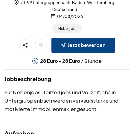
74199 Untergruppenbach, Baden-Württemberg,
Deutschland
04/08/2026
Nebenjob
Jetzt bewerben
-
/ Stunde
28
Euro
28
Euro
Jobbeschreibung
Für Nebenjobs, Teilzeitjobs und Vollzeitjobs in
Untergruppenbach werden verkaufsstarke und
motivierte Immobilienmakler gesucht.
Aufgaben