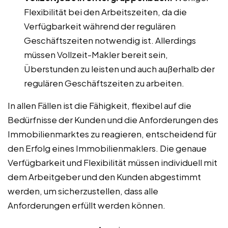
Flexibilität bei den Arbeitszeiten, da die
Verfügbarkeit während der regulären
Geschäftszeiten notwendig ist. Allerdings
müssen Vollzeit-Makler bereit sein,
Überstunden zu leisten und auch außerhalb der
regulären Geschäftszeiten zu arbeiten.
In allen Fällen ist die Fähigkeit, flexibel auf die
Bedürfnisse der Kunden und die Anforderungen des
Immobilienmarktes zu reagieren, entscheidend für
den Erfolg eines Immobilienmaklers. Die genaue
Verfügbarkeit und Flexibilität müssen individuell mit
dem Arbeitgeber und den Kunden abgestimmt
werden, um sicherzustellen, dass alle
Anforderungen erfüllt werden können.