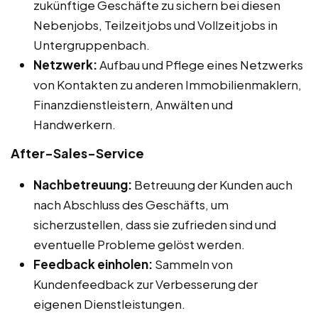
zukünftige Geschäfte zu sichern bei diesen
Nebenjobs, Teilzeitjobs und Vollzeitjobs in
Untergruppenbach.
Netzwerk:
Aufbau und Pflege eines Netzwerks
von Kontakten zu anderen Immobilienmaklern,
Finanzdienstleistern, Anwälten und
Handwerkern.
After-Sales-Service
Nachbetreuung:
Betreuung der Kunden auch
nach Abschluss des Geschäfts, um
sicherzustellen, dass sie zufrieden sind und
eventuelle Probleme gelöst werden.
Feedback einholen:
Sammeln von
Kundenfeedback zur Verbesserung der
eigenen Dienstleistungen.