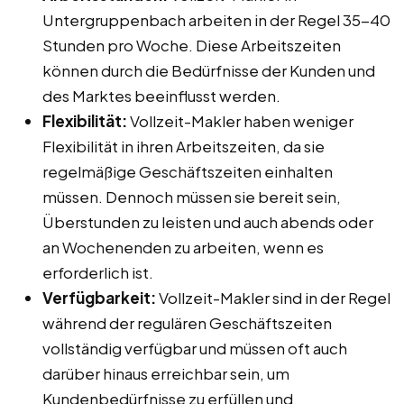
Untergruppenbach arbeiten in der Regel 35-40
Stunden pro Woche. Diese Arbeitszeiten
können durch die Bedürfnisse der Kunden und
des Marktes beeinflusst werden.
Flexibilität:
Vollzeit-Makler haben weniger
Flexibilität in ihren Arbeitszeiten, da sie
regelmäßige Geschäftszeiten einhalten
müssen. Dennoch müssen sie bereit sein,
Überstunden zu leisten und auch abends oder
an Wochenenden zu arbeiten, wenn es
erforderlich ist.
Verfügbarkeit:
Vollzeit-Makler sind in der Regel
während der regulären Geschäftszeiten
vollständig verfügbar und müssen oft auch
darüber hinaus erreichbar sein, um
Kundenbedürfnisse zu erfüllen und