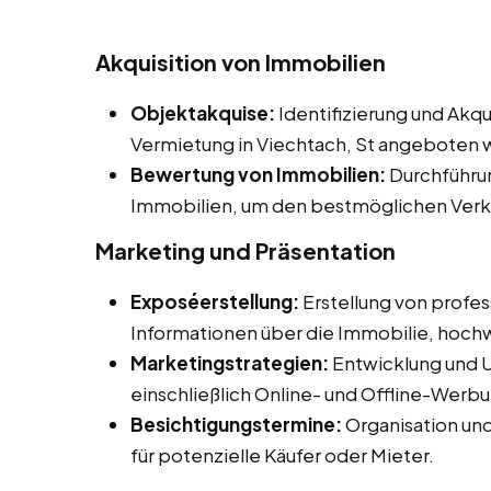
Akquisition von Immobilien
Objektakquise:
Identifizierung und Akqu
Vermietung in Viechtach, St angeboten 
Bewertung von Immobilien:
Durchführu
Immobilien, um den bestmöglichen Verkau
Marketing und Präsentation
Exposéerstellung:
Erstellung von profess
Informationen über die Immobilie, hochw
Marketingstrategien:
Entwicklung und 
einschließlich Online- und Offline-Wer
Besichtigungstermine:
Organisation un
für potenzielle Käufer oder Mieter.