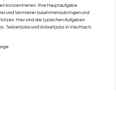
en konzentrieren. Ihre Hauptaufgabe
ieter und Vermieter zusammenzubringen und
tützen. Hier sind die typischen Aufgaben
 Teilzeitjobs und Vollzeitjobs in Viechtach,
eige