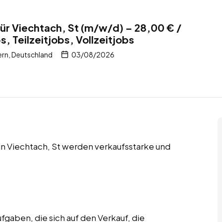
ür Viechtach, St (m/w/d) – 28,00 € /
 Teilzeitjobs, Vollzeitjobs
ern, Deutschland
03/08/2026
 in Viechtach, St werden verkaufsstarke und
gaben, die sich auf den Verkauf, die