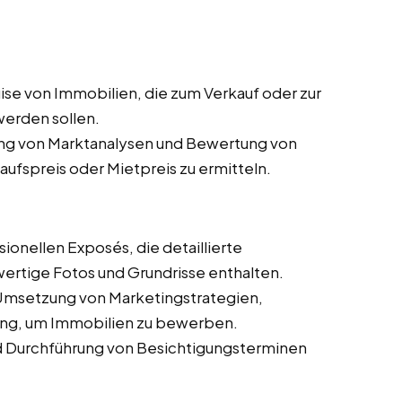
ise von Immobilien, die zum Verkauf oder zur
werden sollen.
ng von Marktanalysen und Bewertung von
fspreis oder Mietpreis zu ermitteln.
ionellen Exposés, die detaillierte
ertige Fotos und Grundrisse enthalten.
Umsetzung von Marketingstrategien,
bung, um Immobilien zu bewerben.
d Durchführung von Besichtigungsterminen