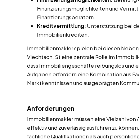
Finanzierungsmöglichkeiten und Vermitt
Finanzierungsberatern.
Kreditvermittlung:
Unterstützung bei d
Immobilienkrediten.
Immobilienmakler spielen bei diesen Nebenjob
Viechtach, St eine zentrale Rolle im Immobil
dass Immobiliengeschäfte reibungslos und e
Aufgaben erfordern eine Kombination aus F
Marktkenntnissen und ausgeprägten Kommun
Anforderungen
Immobilienmakler müssen eine Vielzahl von 
effektiv und zuverlässig ausführen zu könne
fachliche Qualifikationen als auch persönlic