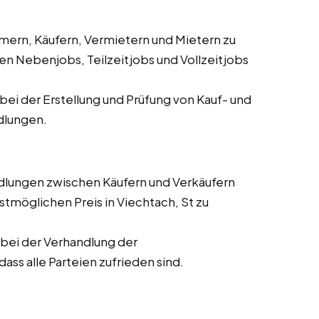
ern, Käufern, Vermietern und Mietern zu
en Nebenjobs, Teilzeitjobs und Vollzeitjobs
ei der Erstellung und Prüfung von Kauf- und
dlungen.
dlungen zwischen Käufern und Verkäufern
tmöglichen Preis in Viechtach, St zu
bei der Verhandlung der
ass alle Parteien zufrieden sind.