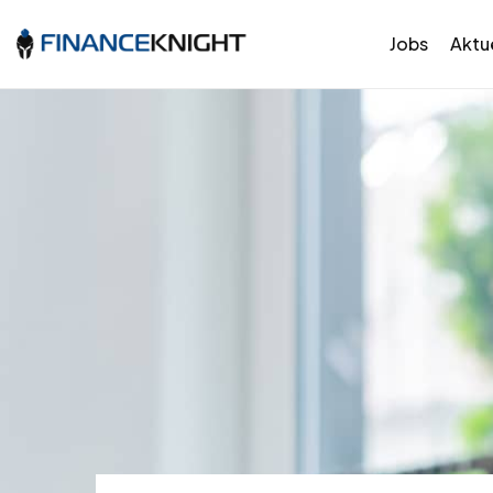
Jobs
Aktue