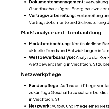
Dokumentenmanagement:
Verwaltung 
Grundbuchauszügen, Energieausweisen
Vertragsvorbereitung:
Vorbereitung un
Vertragsdokumente und Sicherstellung d
Marktanalyse und -beobachtung
Marktbeobachtung:
Kontinuierliche B
aktuelle Trends und Entwicklungen inform
Wettbewerbsanalyse:
Analyse der Kon
wettbewerbsfähig in Viechtach, St zu bl
Netzwerkpflege
Kundenpflege:
Aufbau und Pflege von l
zukünftige Geschäfte zu sichern bei dies
in Viechtach, St.
Netzwerk:
Aufbau und Pflege eines Net