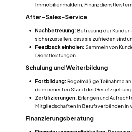
Immobilienmaklern, Finanzdienstleister
After-Sales-Service
Nachbetreuung:
Betreuung der Kunden 
sicherzustellen, dass sie zufrieden sind
Feedback einholen:
Sammeln von Kunde
Dienstleistungen.
Schulung und Weiterbildung
Fortbildung:
Regelmäßige Teilnahme an 
dem neuesten Stand der Gesetzgebung u
Zertifizierungen:
Erlangen und Aufrechte
Mitgliedschaften in Berufsverbänden in V
Finanzierungsberatung
Finanzierungsmöglichkeiten:
Beratung 