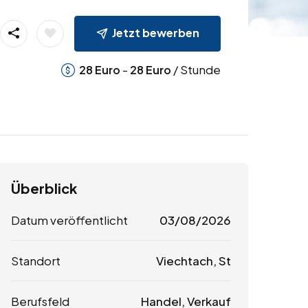
Jetzt bewerben
-
/ Stunde
28
Euro
28
Euro
Überblick
Datum veröffentlicht
03/08/2026
Standort
Viechtach, St
Berufsfeld
Handel, Verkauf