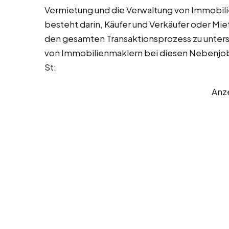
Vermietung und die Verwaltung von Immobili
besteht darin, Käufer und Verkäufer oder M
den gesamten Transaktionsprozess zu unters
von Immobilienmaklern bei diesen Nebenjobs,
St:
Anz