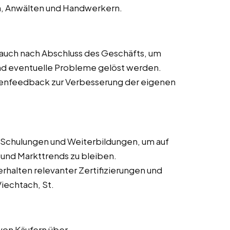
n, Anwälten und Handwerkern.
auch nach Abschluss des Geschäfts, um
 und eventuelle Probleme gelöst werden.
nfeedback zur Verbesserung der eigenen
Schulungen und Weiterbildungen, um auf
nd Markttrends zu bleiben.
rhalten relevanter Zertifizierungen und
iechtach, St.
von Käufern über