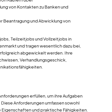
lung von Kontakten zu Banken und
er Beantragung und Abwicklung von
s, Teilzeitjobs und Vollzeitjobs in
ienmarkt und tragen wesentlich dazu bei,
rfolgreich abgewickelt werden. Ihre
achwissen, Verhandlungsgeschick,
ikationsfähigkeiten.
Anforderungen erfüllen, um ihre Aufgaben
n. Diese Anforderungen umfassen sowohl
he Eigenschaften und praktische Fähigkeiten.