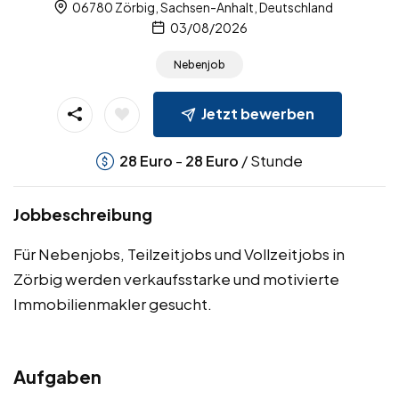
06780 Zörbig, Sachsen-Anhalt, Deutschland
03/08/2026
Nebenjob
Jetzt bewerben
-
/ Stunde
28
Euro
28
Euro
Jobbeschreibung
Für Nebenjobs, Teilzeitjobs und Vollzeitjobs in
Zörbig werden verkaufsstarke und motivierte
Immobilienmakler gesucht.
Aufgaben