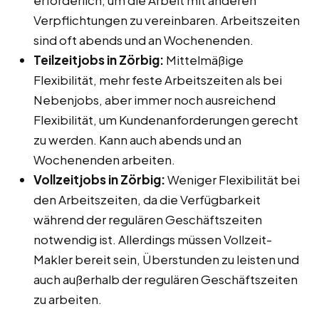
erforderlich, um die Arbeit mit anderen
Verpflichtungen zu vereinbaren. Arbeitszeiten
sind oft abends und an Wochenenden.
Teilzeitjobs in Zörbig:
Mittelmäßige
Flexibilität, mehr feste Arbeitszeiten als bei
Nebenjobs, aber immer noch ausreichend
Flexibilität, um Kundenanforderungen gerecht
zu werden. Kann auch abends und an
Wochenenden arbeiten.
Vollzeitjobs in Zörbig:
Weniger Flexibilität bei
den Arbeitszeiten, da die Verfügbarkeit
während der regulären Geschäftszeiten
notwendig ist. Allerdings müssen Vollzeit-
Makler bereit sein, Überstunden zu leisten und
auch außerhalb der regulären Geschäftszeiten
zu arbeiten.