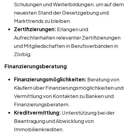
Schulungen und Weiterbildungen, um auf dem
neuesten Stand der Gesetzgebung und
Markttrends zu bleiben.
Zertifizierungen:
Erlangen und
Aufrechterhalten relevanter Zertifizierungen
und Mitgliedschaften in Berufsverbänden in
Zörbig.
Finanzierungsberatung
Finanzierungsmöglichkeiten:
Beratung von
Käufern über Finanzierungsmöglichkeiten und
Vermittlung von Kontakten zu Banken und
Finanzierungsberatern.
Kreditvermittlung:
Unterstützung bei der
Beantragung und Abwicklung von
Immobilienkrediten.