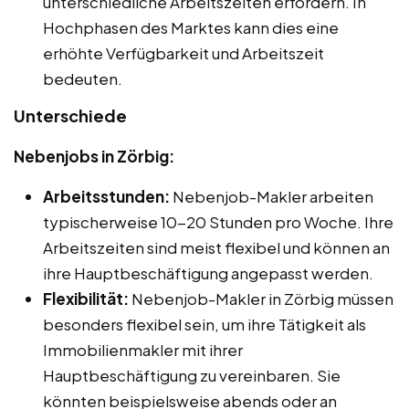
unterschiedliche Arbeitszeiten erfordern. In
Hochphasen des Marktes kann dies eine
erhöhte Verfügbarkeit und Arbeitszeit
bedeuten.
Unterschiede
Nebenjobs in Zörbig:
Arbeitsstunden:
Nebenjob-Makler arbeiten
typischerweise 10-20 Stunden pro Woche. Ihre
Arbeitszeiten sind meist flexibel und können an
ihre Hauptbeschäftigung angepasst werden.
Flexibilität:
Nebenjob-Makler in Zörbig müssen
besonders flexibel sein, um ihre Tätigkeit als
Immobilienmakler mit ihrer
Hauptbeschäftigung zu vereinbaren. Sie
könnten beispielsweise abends oder an