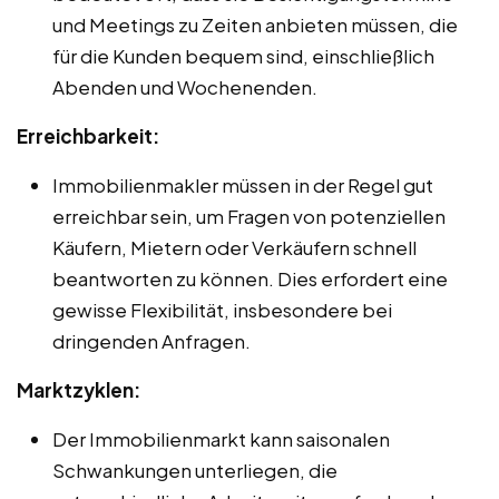
und Meetings zu Zeiten anbieten müssen, die
für die Kunden bequem sind, einschließlich
Abenden und Wochenenden.
Erreichbarkeit:
Immobilienmakler müssen in der Regel gut
erreichbar sein, um Fragen von potenziellen
Käufern, Mietern oder Verkäufern schnell
beantworten zu können. Dies erfordert eine
gewisse Flexibilität, insbesondere bei
dringenden Anfragen.
Marktzyklen:
Der Immobilienmarkt kann saisonalen
Schwankungen unterliegen, die