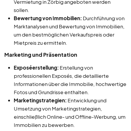
Vermietung in Zörbig angeboten werden
sollen.
Bewertung von Immobilien:
Durchführung von
Marktanalysen und Bewertung von Immobilien,
um den bestmöglichen Verkaufspreis oder
Mietpreis zu ermitteln.
Marketing und Präsentation
Exposéerstellung:
Erstellung von
professionellen Exposés, die detaillierte
Informationen über die Immobilie, hochwertige
Fotos und Grundrisse enthalten.
Marketingstrategien:
Entwicklung und
Umsetzung von Marketingstrategien,
einschließlich Online- und Offline-Werbung, um
Immobilien zu bewerben.