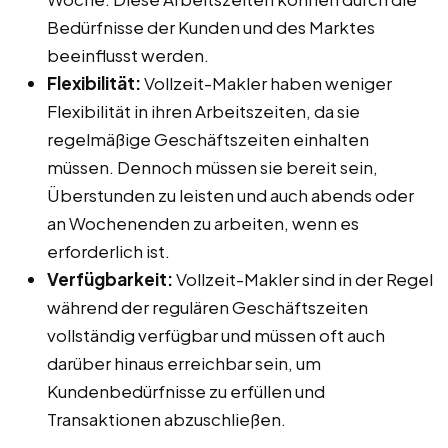
Bedürfnisse der Kunden und des Marktes
beeinflusst werden.
Flexibilität:
Vollzeit-Makler haben weniger
Flexibilität in ihren Arbeitszeiten, da sie
regelmäßige Geschäftszeiten einhalten
müssen. Dennoch müssen sie bereit sein,
Überstunden zu leisten und auch abends oder
an Wochenenden zu arbeiten, wenn es
erforderlich ist.
Verfügbarkeit:
Vollzeit-Makler sind in der Regel
während der regulären Geschäftszeiten
vollständig verfügbar und müssen oft auch
darüber hinaus erreichbar sein, um
Kundenbedürfnisse zu erfüllen und
Transaktionen abzuschließen.