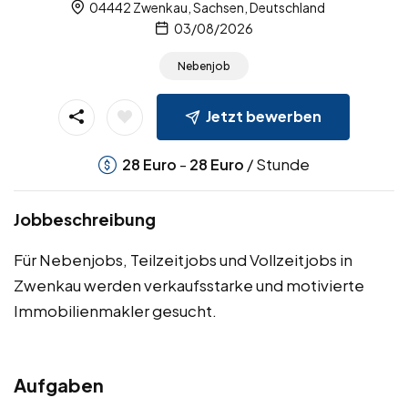
04442 Zwenkau, Sachsen, Deutschland
03/08/2026
Nebenjob
Jetzt bewerben
-
/ Stunde
28
Euro
28
Euro
Jobbeschreibung
Für Nebenjobs, Teilzeitjobs und Vollzeitjobs in
Zwenkau werden verkaufsstarke und motivierte
Immobilienmakler gesucht.
Aufgaben