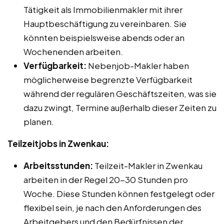
Tätigkeit als Immobilienmakler mit ihrer
Hauptbeschäftigung zu vereinbaren. Sie
könnten beispielsweise abends oder an
Wochenenden arbeiten.
Verfügbarkeit:
Nebenjob-Makler haben
möglicherweise begrenzte Verfügbarkeit
während der regulären Geschäftszeiten, was sie
dazu zwingt, Termine außerhalb dieser Zeiten zu
planen.
Teilzeitjobs in Zwenkau:
Arbeitsstunden:
Teilzeit-Makler in Zwenkau
arbeiten in der Regel 20-30 Stunden pro
Woche. Diese Stunden können festgelegt oder
flexibel sein, je nach den Anforderungen des
Arbeitgebers und den Bedürfnissen der