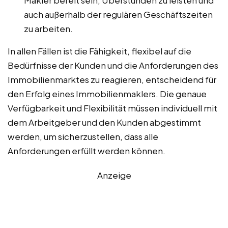
Makler bereit sein, Überstunden zu leisten und
auch außerhalb der regulären Geschäftszeiten
zu arbeiten.
In allen Fällen ist die Fähigkeit, flexibel auf die
Bedürfnisse der Kunden und die Anforderungen des
Immobilienmarktes zu reagieren, entscheidend für
den Erfolg eines Immobilienmaklers. Die genaue
Verfügbarkeit und Flexibilität müssen individuell mit
dem Arbeitgeber und den Kunden abgestimmt
werden, um sicherzustellen, dass alle
Anforderungen erfüllt werden können.
Anzeige