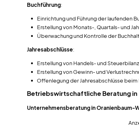
Buchführung
:
Einrichtung und Führung der laufenden B
Erstellung von Monats-, Quartals- und Ja
Überwachung und Kontrolle der Buchhal
Jahresabschlüsse
:
Erstellung von Handels- und Steuerbilan
Erstellung von Gewinn- und Verlustrech
Offenlegung der Jahresabschlüsse beim 
Betriebswirtschaftliche Beratung i
Unternehmensberatung in Oranienbaum-W
Anz