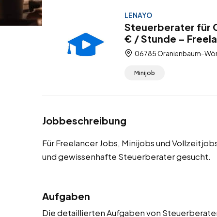
LENAYO
Steuerberater für
€ / Stunde – Freela
06785 Oranienbaum-Wörli
Minijob
Jobbeschreibung
Für Freelancer Jobs, Minijobs und Vollzeitj
und gewissenhafte Steuerberater gesucht.
Aufgaben
Die detaillierten Aufgaben von Steuerberater