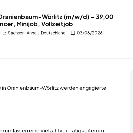
 Oranienbaum-Wörlitz (m/w/d) – 39,00
ncer, Minijob, Vollzeitjob
tz, Sachsen-Anhalt, Deutschland
03/08/2026
obs in Oranienbaum-Wörlitz werden engagierte
n umfassen eine Vielzahl von Tätigkeiten im