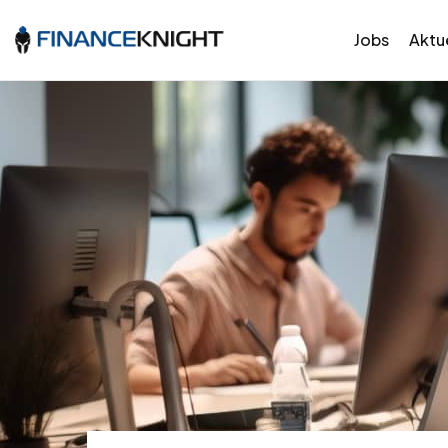
Jobs
Aktue