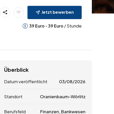
Jetzt bewerben
-
/ Stunde
39
Euro
39
Euro
Überblick
Datum veröffentlicht
03/08/2026
Standort
Oranienbaum-Wörlitz
Berufsfeld
Finanzen, Bankwesen