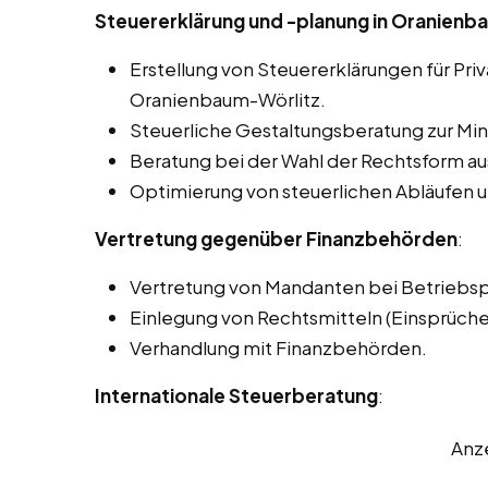
Steuererklärung und -planung in Oranienb
Erstellung von Steuererklärungen für Pr
Oranienbaum-Wörlitz.
Steuerliche Gestaltungsberatung zur Min
Beratung bei der Wahl der Rechtsform aus
Optimierung von steuerlichen Abläufen u
Vertretung gegenüber Finanzbehörden
:
Vertretung von Mandanten bei Betriebs
Einlegung von Rechtsmitteln (Einsprüch
Verhandlung mit Finanzbehörden.
Internationale Steuerberatung
:
Anz