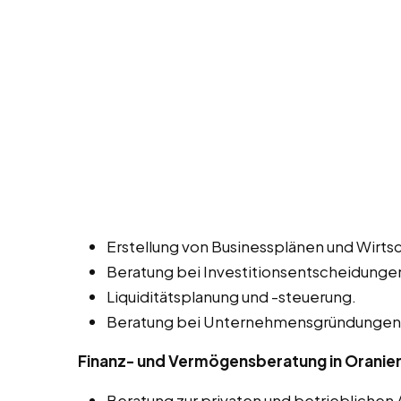
Erstellung von Businessplänen und Wirtsc
Beratung bei Investitionsentscheidunge
Liquiditätsplanung und -steuerung.
Beratung bei Unternehmensgründungen 
Finanz- und Vermögensberatung in Orani
Beratung zur privaten und betrieblichen 