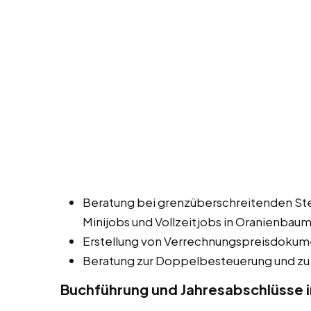
Beratung bei grenzüberschreitenden Ste
Minijobs und Vollzeitjobs in Oranienbaum
Erstellung von Verrechnungspreisdokum
Beratung zur Doppelbesteuerung und zu
Buchführung und Jahresabschlüsse 