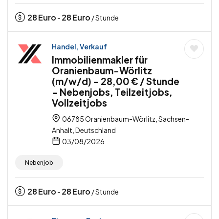
28
Euro
28
Euro
-
/ Stunde
Handel, Verkauf
Immobilienmakler für
Oranienbaum-Wörlitz
(m/w/d) – 28,00 € / Stunde
– Nebenjobs, Teilzeitjobs,
Vollzeitjobs
06785 Oranienbaum-Wörlitz, Sachsen-
Anhalt, Deutschland
03/08/2026
Nebenjob
28
Euro
28
Euro
-
/ Stunde