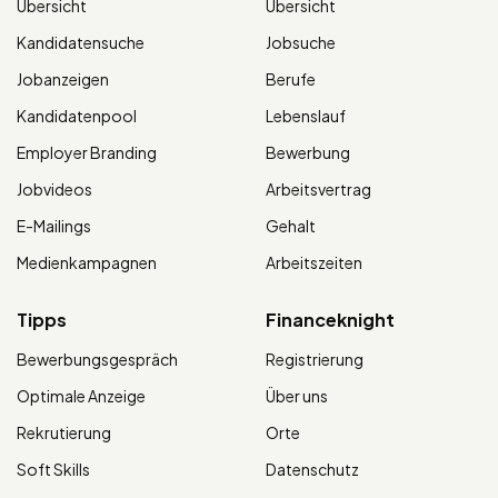
Übersicht
Übersicht
Kandidatensuche
Jobsuche
Jobanzeigen
Berufe
Kandidatenpool
Lebenslauf
Employer Branding
Bewerbung
Jobvideos
Arbeitsvertrag
E-Mailings
Gehalt
Medienkampagnen
Arbeitszeiten
Tipps
Financeknight
Bewerbungsgespräch
Registrierung
Optimale Anzeige
Über uns
Rekrutierung
Orte
Soft Skills
Datenschutz