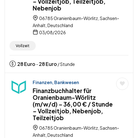
– Vollzeitjob, Teilzeitjob,
Nebenjob
06785 Oranienbaum-Wörlitz, Sachsen-
Anhalt, Deutschland
03/08/2026
Vollzeit
28
Euro
28
Euro
-
/ Stunde
Finanzen, Bankwesen
Finanzbuchhalter für
Oranienbaum-Wörlitz
(m/w/d) – 36,00 € / Stunde
– Vollzeitjob, Nebenjob,
Teilzeitjob
06785 Oranienbaum-Wörlitz, Sachsen-
Anhalt, Deutschland