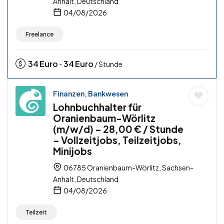
Anhalt, Deutschland
04/08/2026
Freelance
34
Euro
34
Euro
-
/ Stunde
Finanzen, Bankwesen
Lohnbuchhalter für
Oranienbaum-Wörlitz
(m/w/d) – 28,00 € / Stunde
– Vollzeitjobs, Teilzeitjobs,
Minijobs
06785 Oranienbaum-Wörlitz, Sachsen-
Anhalt, Deutschland
04/08/2026
Teilzeit