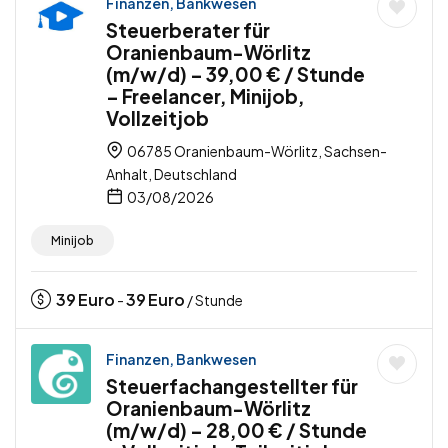
Finanzen, Bankwesen
Steuerberater für
Oranienbaum-Wörlitz
(m/w/d) – 39,00 € / Stunde
– Freelancer, Minijob,
Vollzeitjob
06785 Oranienbaum-Wörlitz, Sachsen-
Anhalt, Deutschland
03/08/2026
Minijob
39
Euro
39
Euro
-
/ Stunde
Finanzen, Bankwesen
Steuerfachangestellter für
Oranienbaum-Wörlitz
(m/w/d) – 28,00 € / Stunde