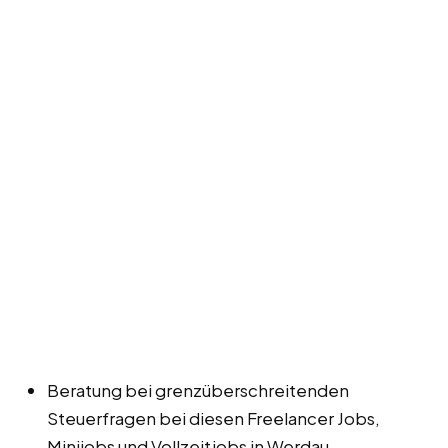
Beratung bei grenzüberschreitenden
Steuerfragen bei diesen Freelancer Jobs,
Minijobs und Vollzeitjobs in Werdau.