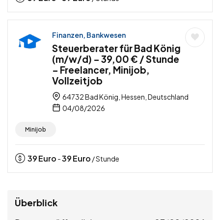
Finanzen, Bankwesen
Steuerberater für Bad König
(m/w/d) – 39,00 € / Stunde
– Freelancer, Minijob,
Vollzeitjob
64732 Bad König, Hessen, Deutschland
04/08/2026
Minijob
39
Euro
39
Euro
-
/ Stunde
Überblick