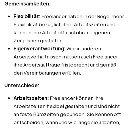
Gemeinsamkeiten:
Flexibilität:
Freelancer haben in der Regel mehr
Flexibilität bezüglich ihrer Arbeitszeiten und
können ihre Arbeit oft nach ihren eigenen
Zeitplänen gestalten.
Eigenverantwortung:
Wie in anderen
Arbeitsverhältnissen müssen auch Freelancer
ihre Arbeitsaufträge fristgerecht und gemäß
den Vereinbarungen erfüllen.
Unterschiede:
Arbeitszeiten:
Freelancer können ihre
Arbeitszeiten flexibel gestalten und sind nicht
an feste Bürozeiten gebunden. Sie können oft
entscheiden, wann und wie lange sie arbeiten,