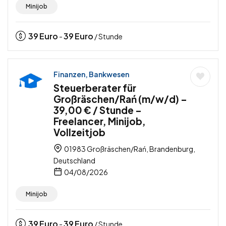
Minijob
39
Euro
39
Euro
-
/ Stunde
Finanzen, Bankwesen
Steuerberater für
Großräschen/Rań (m/w/d) –
39,00 € / Stunde –
Freelancer, Minijob,
Vollzeitjob
01983 Großräschen/Rań, Brandenburg,
Deutschland
04/08/2026
Minijob
39
Euro
39
Euro
-
/ Stunde