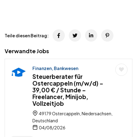
Teile diesen Beitrag:
Verwandte Jobs
Finanzen, Bankwesen
Steuerberater für
Ostercappeln (m/w/d) –
39,00 € / Stunde –
Freelancer, Minijob,
Vollzeitjob
49179 Ostercappeln, Niedersachsen,
Deutschland
04/08/2026