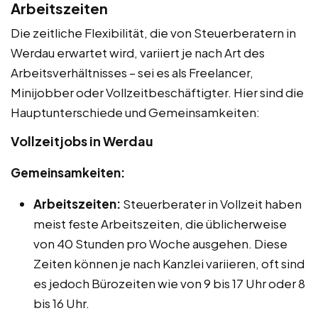
Arbeitszeiten
Die zeitliche Flexibilität, die von Steuerberatern in
Werdau erwartet wird, variiert je nach Art des
Arbeitsverhältnisses – sei es als Freelancer,
Minijobber oder Vollzeitbeschäftigter. Hier sind die
Hauptunterschiede und Gemeinsamkeiten:
Vollzeitjobs in Werdau
Gemeinsamkeiten:
Arbeitszeiten:
Steuerberater in Vollzeit haben
meist feste Arbeitszeiten, die üblicherweise
von 40 Stunden pro Woche ausgehen. Diese
Zeiten können je nach Kanzlei variieren, oft sind
es jedoch Bürozeiten wie von 9 bis 17 Uhr oder 8
bis 16 Uhr.