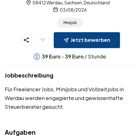
08412 Werdau, Sachsen, Deutschland
03/08/2026
Minijob
Jetzt bewerben
-
/ Stunde
39
Euro
39
Euro
Jobbeschreibung
Für Freelancer Jobs, Minijobs und Vollzeitjobs in
Werdau werden engagierte und gewissenhafte
Steuerberater gesucht.
Aufgaben