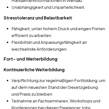
Mandanteninformationen in Werdau.
Unabhängigkeit und Unparteilichkeit.
Stresstoleranz und Belastbarkeit
:
Fähigkeit, unter hohem Druck und engen Fristen
effizient zu arbeiten.
Flexibilität und Anpassungsfähigkeit an
wechselnde Anforderungen.
Fort- und Weiterbildung
Kontinuierliche Weiterbildung
:
Verpflichtung zur regelmäßigen Fortbildung, um
auf dem neuesten Stand der Gesetzgebung
und Praxis zu bleiben.
Teilnahme an Fachseminaren, Workshops und
Konferenzen bei diesen Freelancer Jobs,