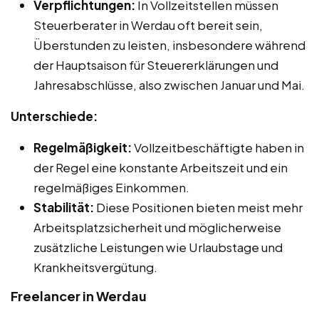
Verpflichtungen:
In Vollzeitstellen müssen
Steuerberater in Werdau oft bereit sein,
Überstunden zu leisten, insbesondere während
der Hauptsaison für Steuererklärungen und
Jahresabschlüsse, also zwischen Januar und Mai.
Unterschiede:
Regelmäßigkeit:
Vollzeitbeschäftigte haben in
der Regel eine konstante Arbeitszeit und ein
regelmäßiges Einkommen.
Stabilität:
Diese Positionen bieten meist mehr
Arbeitsplatzsicherheit und möglicherweise
zusätzliche Leistungen wie Urlaubstage und
Krankheitsvergütung.
Freelancer in Werdau