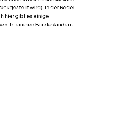
ückgestellt wird). In der Regel
h hier gibt es einige
sen. In einigen Bundesländern