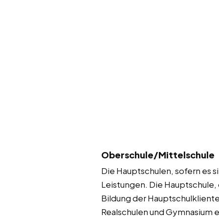
Oberschule/Mittelschule
Die Hauptschulen, sofern es s
Leistungen. Die Hauptschule,
Bildung der Hauptschulkliente
Realschulen und Gymnasium en