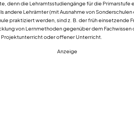
fte, denn die Lehramtsstudiengänge für die Primarstufe 
als andere Lehrämter (mit Ausnahme von Sonderschulen
ule praktiziert werden, sind z. B. der früh einsetzende
wicklung von Lernmethoden gegenüber dem Fachwissen 
 Projektunterricht oder offener Unterricht.
Anzeige