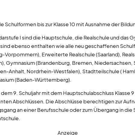
lle Schulformen bis zur Klasse 10 mit Ausnahme der Bild
arstufe I sind die Hauptschule, die Realschule und das G
) sind ebenso enthalten wie alle neu geschaffenen Schu
-Vorpommern), Erweiterte Realschule (Saarland), Realsc
rn), Gymnasium (Brandenburg, Bremen, Niedersachsen, 
sen-Anhalt, Nordrhein-Westfalen), Stadtteilschule ( H
asium (Baden-Württemberg).
h dem 9. Schuljahr mit dem Hauptschulabschluss Klasse 
annten Abschlüssen. Die Abschlüsse berechtigen zur Auf
gsgang an einer Berufsschule oder zum Übergang in die 
tschule.
Anzeige