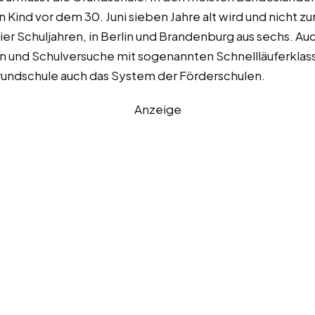
Kind vor dem 30. Juni sieben Jahre alt wird und nicht zur
er Schuljahren, in Berlin und Brandenburg aus sechs. Auc
n und Schulversuche mit sogenannten Schnellläuferklas
Grundschule auch das System der Förderschulen.
Anzeige