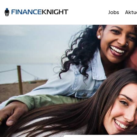
Jobs
Aktue