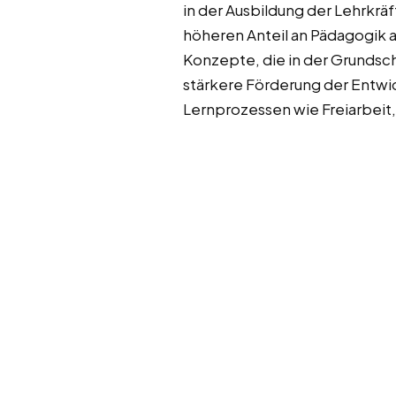
in der Ausbildung der Lehrkrä
höheren Anteil an Pädagogik 
Konzepte, die in der Grundsch
stärkere Förderung der Ent
Lernprozessen wie Freiarbeit,