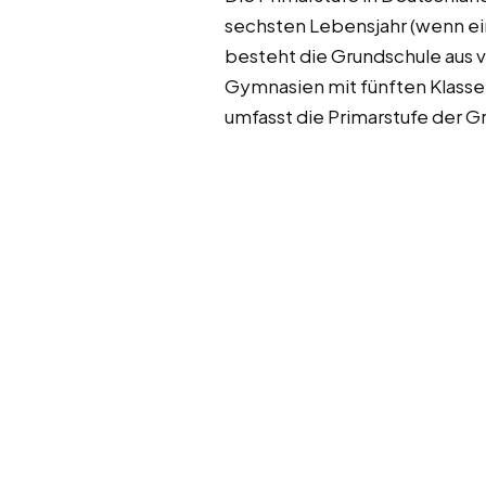
sechsten Lebensjahr (wenn ein 
besteht die Grundschule aus vi
Gymnasien mit fünften Klasse
umfasst die Primarstufe der 