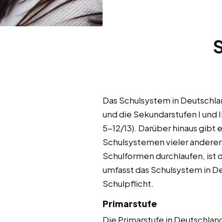
Das Schulsystem in Deutschlan
und die Sekundarstufen I und 
5-12/13). Darüber hinaus gibt
Schulsystemen vieler anderer 
Schulformen durchlaufen, ist
umfasst das Schulsystem in D
Schulpflicht.
Primarstufe
Die Primarstufe in Deutschla