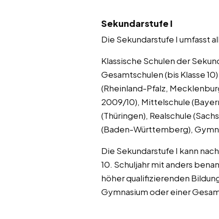
Sekundarstufe I
Die Sekundarstufe I umfasst a
Klassische Schulen der Sekund
Gesamtschulen (bis Klasse 10
(Rheinland-Pfalz, Mecklenburg
2009/10), Mittelschule (Baye
(Thüringen), Realschule (Sach
(Baden-Württemberg), Gymn
Die Sekundarstufe I kann nac
10. Schuljahr mit anders ben
höher qualifizierenden Bildun
Gymnasium oder einer Gesam