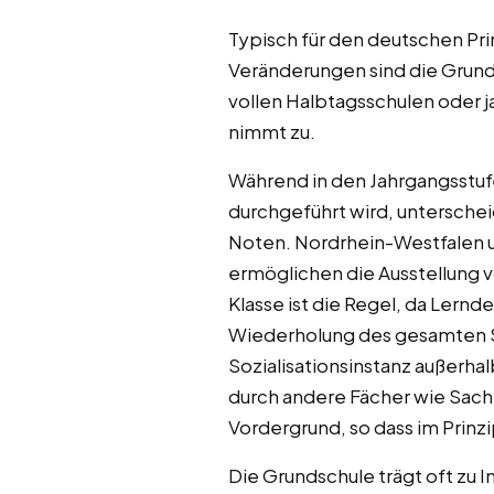
Typisch für den deutschen Pri
Veränderungen sind die Grund
vollen Halbtagsschulen oder 
nimmt zu.
Während in den Jahrgangsstufe
durchgeführt wird, unterschei
Noten. Nordrhein-Westfalen u
ermöglichen die Ausstellung v
Klasse ist die Regel, da Lern
Wiederholung des gesamten Sc
Sozialisationsinstanz außerha
durch andere Fächer wie Sachk
Vordergrund, so dass im Prinzi
Die Grundschule trägt oft zu 