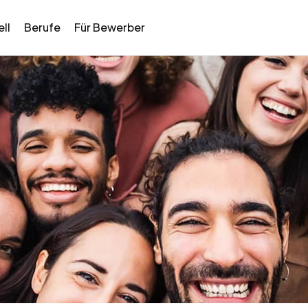
ll
Berufe
Für Bewerber