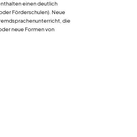
enthalten einen deutlich
 oder Förderschulen). Neue
 Fremdsprachenunterricht, die
oder neue Formen von