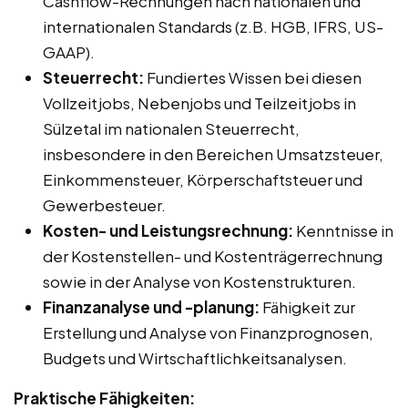
Cashflow-Rechnungen nach nationalen und
internationalen Standards (z.B. HGB, IFRS, US-
GAAP).
Steuerrecht:
Fundiertes Wissen bei diesen
Vollzeitjobs, Nebenjobs und Teilzeitjobs in
Sülzetal im nationalen Steuerrecht,
insbesondere in den Bereichen Umsatzsteuer,
Einkommensteuer, Körperschaftsteuer und
Gewerbesteuer.
Kosten- und Leistungsrechnung:
Kenntnisse in
der Kostenstellen- und Kostenträgerrechnung
sowie in der Analyse von Kostenstrukturen.
Finanzanalyse und -planung:
Fähigkeit zur
Erstellung und Analyse von Finanzprognosen,
Budgets und Wirtschaftlichkeitsanalysen.
Praktische Fähigkeiten: