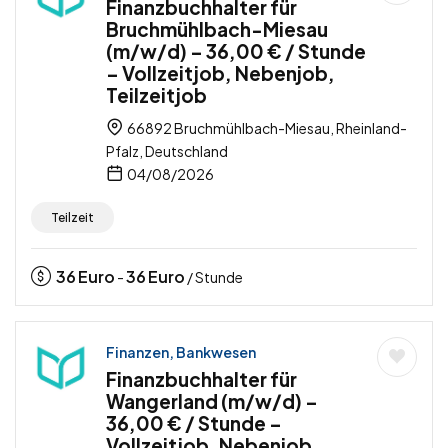
Finanzbuchhalter für
Bruchmühlbach-Miesau
(m/w/d) – 36,00 € / Stunde
– Vollzeitjob, Nebenjob,
Teilzeitjob
66892 Bruchmühlbach-Miesau, Rheinland-
Pfalz, Deutschland
04/08/2026
Teilzeit
36
Euro
36
Euro
-
/ Stunde
Finanzen, Bankwesen
Finanzbuchhalter für
Wangerland (m/w/d) –
36,00 € / Stunde –
Vollzeitjob, Nebenjob,