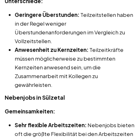
Unterschiede:
Geringere Überstunden:
Teilzeitstellen haben
in der Regel weniger
Überstundenanforderungen im Vergleich zu
Vollzeitstellen.
Anwesenheit zu Kernzeiten:
Teilzeitkräfte
müssen möglicherweise zu bestimmten
Kernzeiten anwesend sein, um die
Zusammenarbeit mit Kollegen zu
gewährleisten.
Nebenjobs in Sülzetal
Gemeinsamkeiten:
Sehr flexible Arbeitszeiten:
Nebenjobs bieten
oft die größte Flexibilität bei den Arbeitszeiten