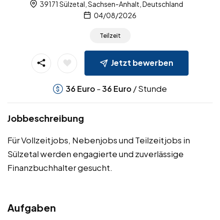
39171 Sülzetal, Sachsen-Anhalt, Deutschland
04/08/2026
Teilzeit
Jetzt bewerben
-
/ Stunde
36
Euro
36
Euro
Jobbeschreibung
Für Vollzeitjobs, Nebenjobs und Teilzeitjobs in
Sülzetal werden engagierte und zuverlässige
Finanzbuchhalter gesucht.
Aufgaben