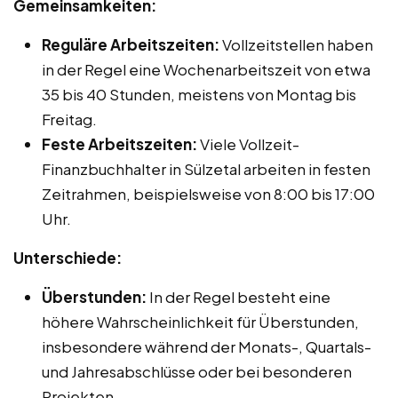
Gemeinsamkeiten:
Reguläre Arbeitszeiten:
Vollzeitstellen haben
in der Regel eine Wochenarbeitszeit von etwa
35 bis 40 Stunden, meistens von Montag bis
Freitag.
Feste Arbeitszeiten:
Viele Vollzeit-
Finanzbuchhalter in Sülzetal arbeiten in festen
Zeitrahmen, beispielsweise von 8:00 bis 17:00
Uhr.
Unterschiede:
Überstunden:
In der Regel besteht eine
höhere Wahrscheinlichkeit für Überstunden,
insbesondere während der Monats-, Quartals-
und Jahresabschlüsse oder bei besonderen
Projekten.