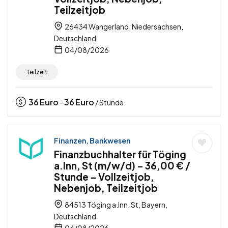
Teilzeitjob
26434 Wangerland, Niedersachsen,
Deutschland
04/08/2026
Teilzeit
36
Euro
36
Euro
-
/ Stunde
Finanzen, Bankwesen
Finanzbuchhalter für Töging
a.Inn, St (m/w/d) – 36,00 € /
Stunde – Vollzeitjob,
Nebenjob, Teilzeitjob
84513 Töging a.Inn, St, Bayern,
Deutschland