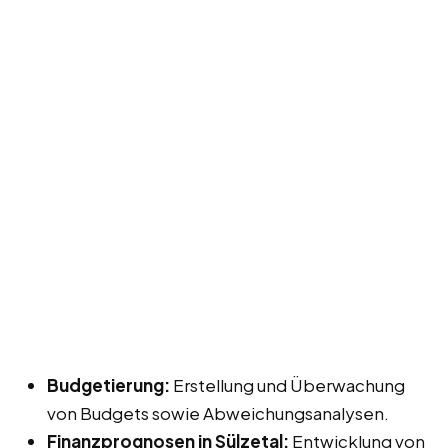
Budgetierung:
Erstellung und Überwachung
von Budgets sowie Abweichungsanalysen.
Finanzprognosen in Sülzetal:
Entwicklung von