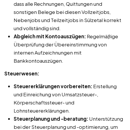
dass alle Rechnungen, Quittungen und
sonstigen Belege bei diesen Vollzeitjobs,
Nebenjobs und Teilzeitjobs in Sülzetal korrekt
und vollständig sind.
Abgleich mit Kontoauszügen:
Regelmäßige
Überprüfung der Übereinstimmung von
internen Aufzeichnungen mit
Bankkontoauszügen.
Steuerwesen:
Steuererklärungen vorbereiten:
Erstellung
und Einreichung von Umsatzsteuer-,
Körperschaftssteuer- und
Lohnsteuererklärungen.
Steuerplanung und -beratung:
Unterstützung
bei der Steuerplanung und -optimierung, um