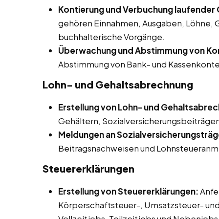
Kontierung und Verbuchung laufender G
gehören Einnahmen, Ausgaben, Löhne, G
buchhalterische Vorgänge.
Überwachung und Abstimmung von Ko
Abstimmung von Bank- und Kassenkonte
Lohn- und Gehaltsabrechnung
Erstellung von Lohn- und Gehaltsabre
Gehältern, Sozialversicherungsbeiträgen
Meldungen an Sozialversicherungsträg
Beitragsnachweisen und Lohnsteueranm
Steuererklärungen
Erstellung von Steuererklärungen:
Anfe
Körperschaftsteuer-, Umsatzsteuer- un
Vollzeitjobs, Teilzeitjobs und Nebenjobs 