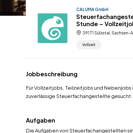
CALUMA GmbH
Steuerfachangestel
Stunde – Vollzeitjo
39171 Sülzetal, Sachsen-A
Vollzeit
Jobbeschreibung
Für Vollzeitjobs, Teilzeitjobs und Nebenjobs
zuverlässige Steuerfachangestellte gesucht.
Aufgaben
Die Aufgaben von Steuerfachangestellten sin