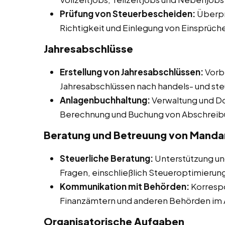
Prüfung von Steuerbescheiden:
Überpr
Richtigkeit und Einlegung von Einsprüch
Jahresabschlüsse
Erstellung von Jahresabschlüssen:
Vorbe
Jahresabschlüssen nach handels- und ste
Anlagenbuchhaltung:
Verwaltung und D
Berechnung und Buchung von Abschreib
Beratung und Betreuung von Manda
Steuerliche Beratung:
Unterstützung un
Fragen, einschließlich Steueroptimierun
Kommunikation mit Behörden:
Korresp
Finanzämtern und anderen Behörden im 
Organisatorische Aufgaben