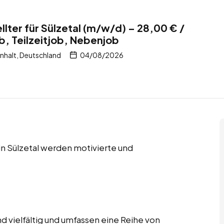
lter für Sülzetal (m/w/d) – 28,00 € /
b, Teilzeitjob, Nebenjob
nhalt, Deutschland
04/08/2026
 in Sülzetal werden motivierte und
d vielfältig und umfassen eine Reihe von