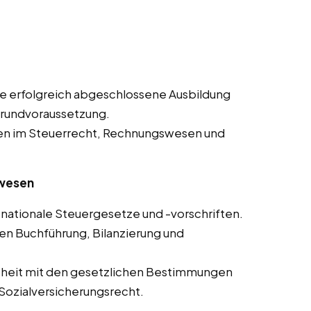
e erfolgreich abgeschlossene Ausbildung
Grundvoraussetzung.
en im Steuerrecht, Rechnungswesen und
swesen
nationale Steuergesetze und -vorschriften.
en Buchführung, Bilanzierung und
theit mit den gesetzlichen Bestimmungen
Sozialversicherungsrecht.