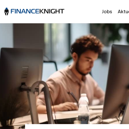
Jobs
Aktue