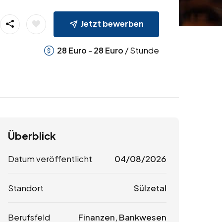
Jetzt bewerben
-
/ Stunde
28
Euro
28
Euro
Überblick
Datum veröffentlicht
04/08/2026
Standort
Sülzetal
Berufsfeld
Finanzen, Bankwesen