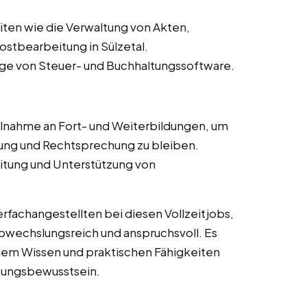
ten wie die Verwaltung von Akten,
stbearbeitung in Sülzetal.
ge von Steuer- und Buchhaltungssoftware.
lnahme an Fort- und Weiterbildungen, um
ng und Rechtsprechung zu bleiben.
itung und Unterstützung von
fachangestellten bei diesen Vollzeitjobs,
abwechslungsreich und anspruchsvoll. Es
chem Wissen und praktischen Fähigkeiten
tungsbewusstsein.