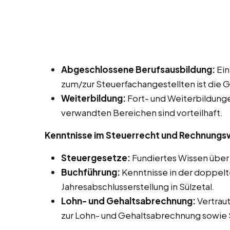
Abgeschlossene Berufsausbildung:
Ein
zum/zur Steuerfachangestellten ist die 
Weiterbildung:
Fort- und Weiterbildung
verwandten Bereichen sind vorteilhaft.
Kenntnisse im Steuerrecht und Rechnung
Steuergesetze:
Fundiertes Wissen über 
Buchführung:
Kenntnisse in der doppelt
Jahresabschlusserstellung in Sülzetal.
Lohn- und Gehaltsabrechnung:
Vertrau
zur Lohn- und Gehaltsabrechnung sowie 