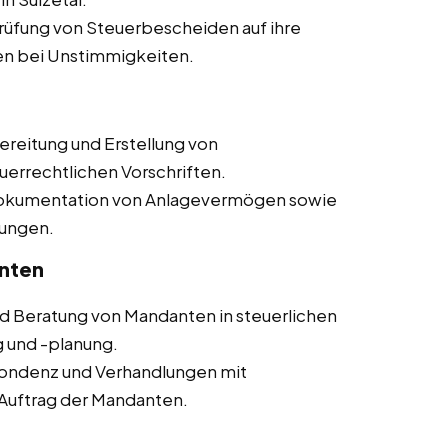
üfung von Steuerbescheiden auf ihre
en bei Unstimmigkeiten.
reitung und Erstellung von
uerrechtlichen Vorschriften.
okumentation von Anlagevermögen sowie
ungen.
nten
d Beratung von Mandanten in steuerlichen
g und -planung.
ondenz und Verhandlungen mit
Auftrag der Mandanten.