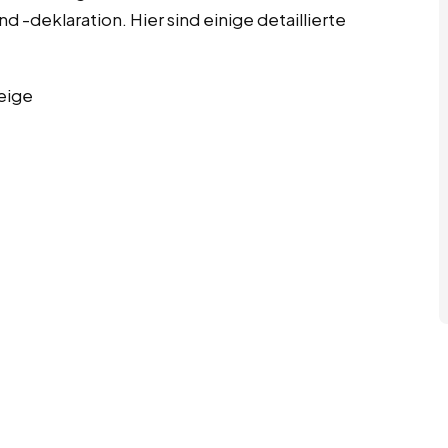
 -deklaration. Hier sind einige detaillierte
eige