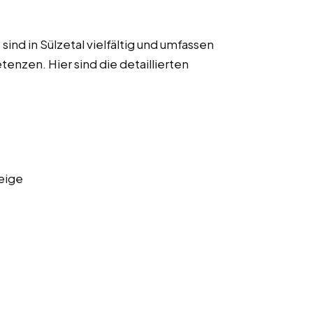
ind in Sülzetal vielfältig und umfassen
enzen. Hier sind die detaillierten
eige