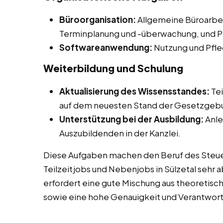
Büroorganisation:
Allgemeine Büroarbei
Terminplanung und -überwachung, und Po
Softwareanwendung:
Nutzung und Pfle
Weiterbildung und Schulung
Aktualisierung des Wissensstandes:
Tei
auf dem neuesten Stand der Gesetzgebu
Unterstützung bei der Ausbildung:
Anle
Auszubildenden in der Kanzlei.
Diese Aufgaben machen den Beruf des Steuer
Teilzeitjobs und Nebenjobs in Sülzetal sehr 
erfordert eine gute Mischung aus theoretis
sowie eine hohe Genauigkeit und Verantwor