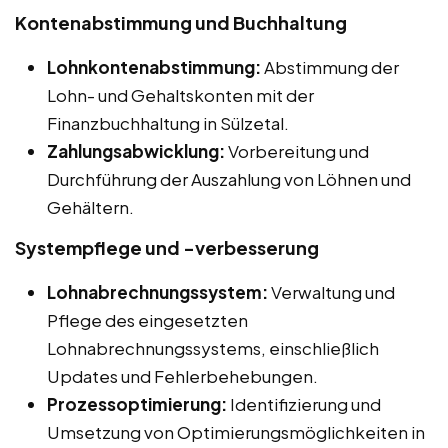
Kontenabstimmung und Buchhaltung
Lohnkontenabstimmung:
Abstimmung der
Lohn- und Gehaltskonten mit der
Finanzbuchhaltung in Sülzetal.
Zahlungsabwicklung:
Vorbereitung und
Durchführung der Auszahlung von Löhnen und
Gehältern.
Systempflege und -verbesserung
Lohnabrechnungssystem:
Verwaltung und
Pflege des eingesetzten
Lohnabrechnungssystems, einschließlich
Updates und Fehlerbehebungen.
Prozessoptimierung:
Identifizierung und
Umsetzung von Optimierungsmöglichkeiten in