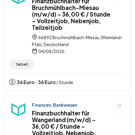
Finanzbuchhalter für
Bruchmühlbach-Miesau
(m/w/d) – 36,00 € / Stunde
– Vollzeitjob, Nebenjob,
Teilzeitjob
66892 Bruchmühlbach-Miesau, Rheinland-
Pfalz, Deutschland
04/08/2026
Teilzeit
36
Euro
36
Euro
-
/ Stunde
Finanzen, Bankwesen
Finanzbuchhalter für
Wangerland (m/w/d) –
36,00 € / Stunde –
Vollzeitjob, Nebenjob,