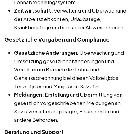
Lohnabrechnungssystem.
Zeitwirtschaft:
Verwaltung und Überwachung
der Arbeitszeitkonten, Urlaubstage,
Krankheitstage und sonstiger Abwesenheiten.
Gesetzliche Vorgaben und Compliance
Gesetzliche Änderungen:
Überwachung und
Umsetzung gesetzlicher Änderungen und
Vorgaben im Bereich der Lohn- und
Gehaltsabrechnung bei diesen Vollzeitjobs,
Teilzeitjobs und Minijobs in Sülzetal.
Meldungen:
Erstellung und Übermittlung von
gesetzlich vorgeschriebenen Meldungen an
Sozialversicherungsträger, Finanzämter und
andere Behörden.
Beratung und Support