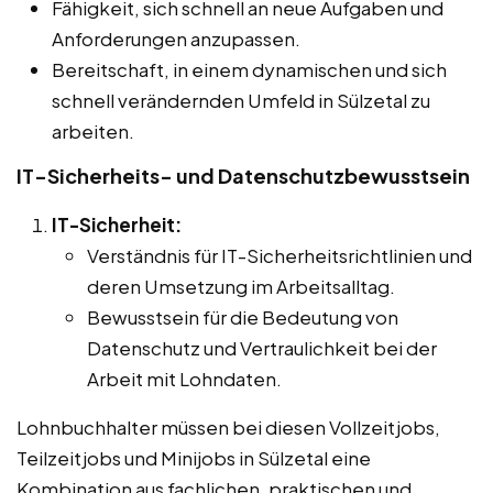
Fähigkeit, sich schnell an neue Aufgaben und
Anforderungen anzupassen.
Bereitschaft, in einem dynamischen und sich
schnell verändernden Umfeld in Sülzetal zu
arbeiten.
IT-Sicherheits- und Datenschutzbewusstsein
IT-Sicherheit:
Verständnis für IT-Sicherheitsrichtlinien und
deren Umsetzung im Arbeitsalltag.
Bewusstsein für die Bedeutung von
Datenschutz und Vertraulichkeit bei der
Arbeit mit Lohndaten.
Lohnbuchhalter müssen bei diesen Vollzeitjobs,
Teilzeitjobs und Minijobs in Sülzetal eine
Kombination aus fachlichen, praktischen und