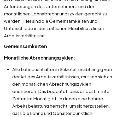
Anforderungen des Unternehmens und der
monatlichen Lohnabrechnungszyklen gerecht zu
werden. Hier sind die Gemeinsamkeiten und
Unterschiede in der zeitlichen Flexibilität dieser
Arbeitsverhältnisse:
Gemeinsamkeiten
Monatliche Abrechnungszyklen:
Alle Lohnbuchhalter in Sülzetal, unabhängig von
der Art des Arbeitsverhältnisses, müssen sich an
den monatlichen Abrechnungszyklen
orientieren. Das bedeutet, dass es bestimmte
Zeiten im Monat gibt, in denen eine höhere
Arbeitsbelastung herrscht, um sicherzustellen,
dass die Löhne und Gehälter pünktlich