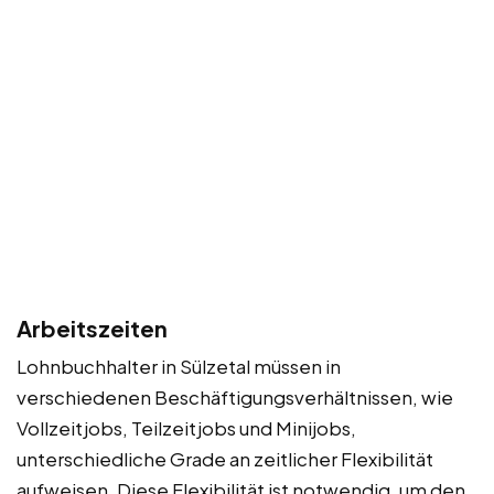
Arbeitszeiten
Lohnbuchhalter in Sülzetal müssen in
verschiedenen Beschäftigungsverhältnissen, wie
Vollzeitjobs, Teilzeitjobs und Minijobs,
unterschiedliche Grade an zeitlicher Flexibilität
aufweisen. Diese Flexibilität ist notwendig, um den