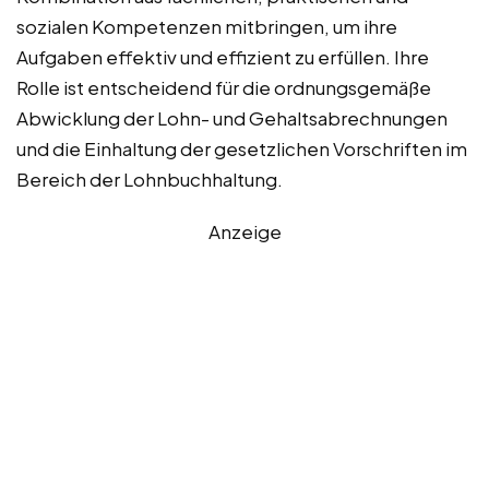
sozialen Kompetenzen mitbringen, um ihre
Aufgaben effektiv und effizient zu erfüllen. Ihre
Rolle ist entscheidend für die ordnungsgemäße
Abwicklung der Lohn- und Gehaltsabrechnungen
und die Einhaltung der gesetzlichen Vorschriften im
Bereich der Lohnbuchhaltung.
Anzeige