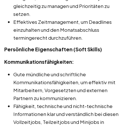
gleichzeitig zu managen und Prioritäten zu
setzen.
Effektives Zeitmanagement, um Deadlines
einzuhalten und den Monatsabschluss
termingerecht durchzuführen.
Persönliche Eigenschaften (Soft Skills)
Kommunikationsfähigkeiten:
Gute mündliche und schriftliche
Kommunikationsfähigkeiten, um effektiv mit
Mitarbeitern, Vorgesetzten und externen
Partnern zu kommunizieren.
Fähigkeit, technische und nicht-technische
Informationen klar und verständlich bei diesen
Vollzeitjobs, Teilzeitjobs und Minijobs in