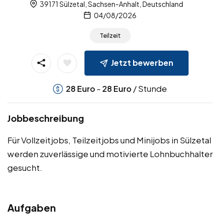
39171 Sülzetal, Sachsen-Anhalt, Deutschland
04/08/2026
Teilzeit
Jetzt bewerben
-
/ Stunde
28
Euro
28
Euro
Jobbeschreibung
Für Vollzeitjobs, Teilzeitjobs und Minijobs in Sülzetal
werden zuverlässige und motivierte Lohnbuchhalter
gesucht.
Aufgaben