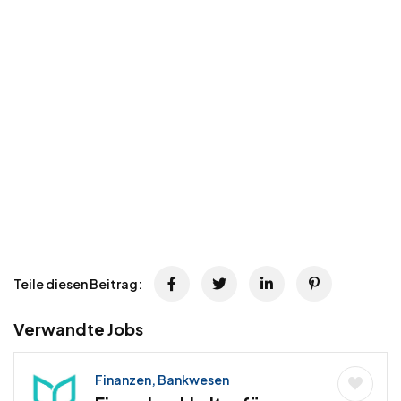
Teile diesen Beitrag:
Verwandte Jobs
Finanzen, Bankwesen